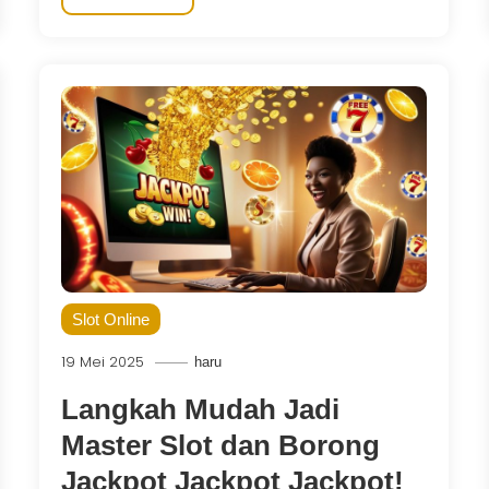
Slot Online
19 Mei 2025
haru
Langkah Mudah Jadi
Master Slot dan Borong
Jackpot Jackpot Jackpot!