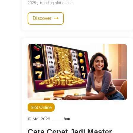
2025
,
trending slot online
Discover
Slot Online
19 Mei 2025
haru
Cara Cepat Jadi Master