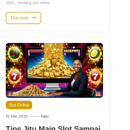
2025
,
trending slot online
Discover
Slot Online
19 Mei 2025
haru
Tips Jitu Main Slot Sampai