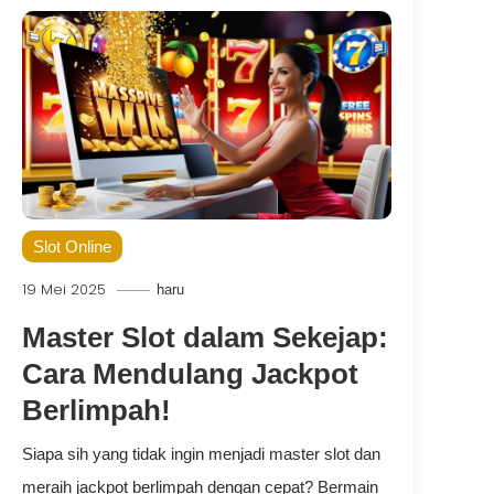
Slot Online
19 Mei 2025
haru
Master Slot dalam Sekejap:
Cara Mendulang Jackpot
Berlimpah!
Siapa sih yang tidak ingin menjadi master slot dan
meraih jackpot berlimpah dengan cepat? Bermain