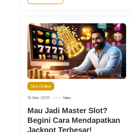
Slot Online
19 Mei 2025
haru
Mau Jadi Master Slot?
Begini Cara Mendapatkan
Jackpot Terbesar!