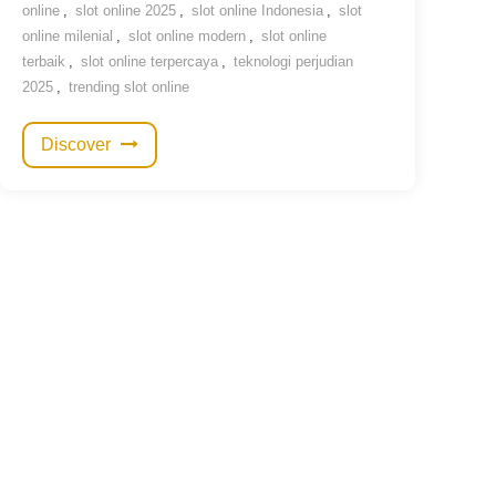
online
,
slot online 2025
,
slot online Indonesia
,
slot
online milenial
,
slot online modern
,
slot online
terbaik
,
slot online terpercaya
,
teknologi perjudian
2025
,
trending slot online
Discover