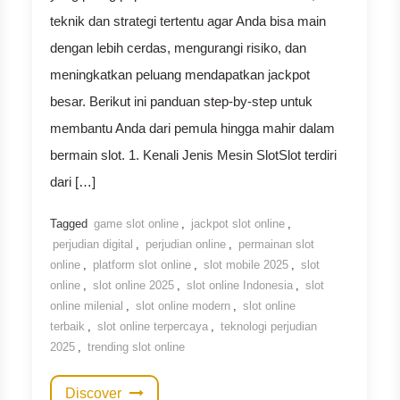
teknik dan strategi tertentu agar Anda bisa main
dengan lebih cerdas, mengurangi risiko, dan
meningkatkan peluang mendapatkan jackpot
besar. Berikut ini panduan step-by-step untuk
membantu Anda dari pemula hingga mahir dalam
bermain slot. 1. Kenali Jenis Mesin SlotSlot terdiri
dari […]
Tagged
game slot online
,
jackpot slot online
,
perjudian digital
,
perjudian online
,
permainan slot
online
,
platform slot online
,
slot mobile 2025
,
slot
online
,
slot online 2025
,
slot online Indonesia
,
slot
online milenial
,
slot online modern
,
slot online
terbaik
,
slot online terpercaya
,
teknologi perjudian
2025
,
trending slot online
Discover