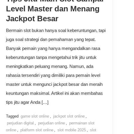
Level Master dan Menang
Jackpot Besar
Bermain slot bukan hanya soal keberuntungan, tapi
juga soal strategi dan pemahaman yang tepat.
Banyak pemain yang hanya mengandalkan rasa
keberuntungan tanpa mengetahui trik jitu untuk
meningkatkan peluang menang. Namun, ada
rahasia tersendiri yang dimiliki para pemain level
master untuk mengunci jackpot besar dan meraih
keuntungan maksimal. Artikel ini akan membahas
tips jitu agar Anda […]
Tagged
game slot online
,
jackpot slot online
,
perjudian digital
,
perjudian online
,
permainan slot
online
,
platform slot online
,
slot mobile 2025
,
slot