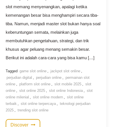
slot memang menyenangkan, apalagi ketika
kemenangan besar bisa menghampiri secara tiba-
tiba. Namun, menjadi master slot bukan hanya soal
keberuntungan semata, melainkan juga
membutuhkan pengetahuan, strategi, dan trik
khusus agar peluang menang semakin besar.
Berikut ini adalah cara-cara yang bisa kamu […]
Tagged
game slot online
,
jackpot slot online
,
perjudian digital
,
perjudian online
,
permainan slot
online
,
platform slot online
,
slot mobile 2025
,
slot
online
,
slot online 2025
,
slot online Indonesia
,
slot
online milenial
,
slot online modern
,
slot online
terbaik
,
slot online terpercaya
,
teknologi perjudian
2025
,
trending slot online
Discover